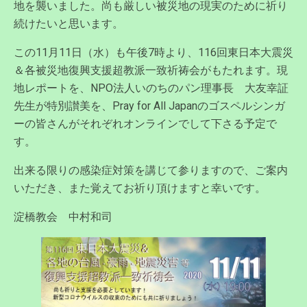
地を襲いました。尚も厳しい被災地の現実のために祈り
続けたいと思います。
この11月11日（水）も午後7時より、116回東日本大震災
＆各被災地復興支援超教派一致祈祷会がもたれます。現
地レポートを、NPO法人いのちのパン理事長 大友幸証
先生が特別讃美を、Pray for All Japanのゴスペルシンガ
ーの皆さんがそれぞれオンラインでして下さる予定で
す。
出来る限りの感染症対策を講じて参りますので、ご案内
いただき、また覚えてお祈り頂けますと幸いです。
淀橋教会 中村和司