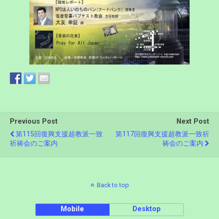
Previous Post
Next Post
第115回復興支援超教派一致
第117回復興支援超教派一致祈
祈祷会のご案内
祷会のご案内
Back to top
Mobile
Desktop