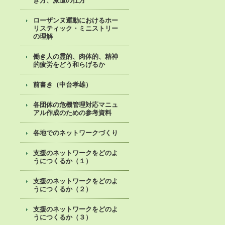
き方、派遣の仕方
ローザンヌ運動におけるホー
リスティック・ミニストリー
の理解
働き人の霊的、肉体的、精神
的疲労をどう和らげるか
前書き（中台孝雄）
各団体の危機管理対応マニュ
アル作成のための参考資料
各地でのネットワークづくり
支援のネットワークをどのよ
うにつくるか（１）
支援のネットワークをどのよ
うにつくるか（２）
支援のネットワークをどのよ
うにつくるか（３）