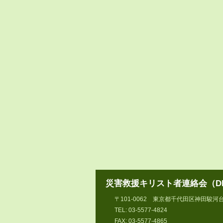
災害救援キリスト者連絡会（DR
〒101-0062 東京都千代田区神田駿河台
TEL: 03-5577-4824
FAX: 03-5577-4865