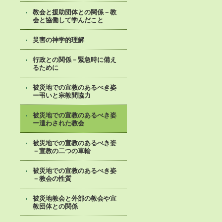
教会と援助団体との関係－教
会と協働して学んだこと
災害の神学的理解
行政との関係－緊急時に備え
るために
被災地での宣教のあるべき姿
ー弔いと宗教間協力
被災地での宣教のあるべき姿
ー遣わされた教会
被災地での宣教のあるべき姿
－宣教の二つの車輪
被災地での宣教のあるべき姿
－教会の性質
被災地教会と外部の教会や宣
教団体との関係