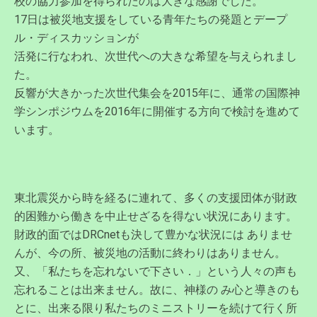
校の協力参加を得られたのは大きな感謝でした。
17日は被災地支援をしている青年たちの発題とデープ
ル・ディスカッションが
活発に行なわれ、次世代への大きな希望を与えられまし
た。
反響が大きかった次世代集会を2015年に、通常の国際神
学シンポジウムを2016年に開催する方向で検討を進めて
います。
東北震災から時を経るに連れて、多くの支援団体が財政
的困難から働きを中止せざるを得ない状況にあります。
財政的面ではDRCnetも決して豊かな状況には ありませ
んが、今の所、被災地の活動に終わりはありません。
又、「私たちを忘れないで下さい．」という人々の声も
忘れることは出来ません。故に、神様の み心と導きのも
とに、出来る限り私たちのミニストリーを続けて行く所